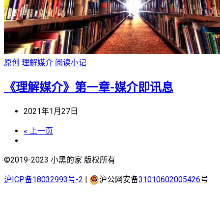
原创
理解媒介
阅读小记
《理解媒介》第一章-媒介即讯息
2021年1月27日
« 上一页
©2019-2023 小黑的家 版权所有
沪ICP备18032993号-2
|
沪公网安备
31010602005426
号